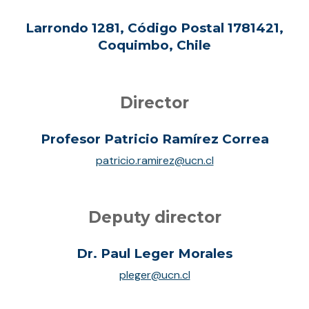
Larrondo 1281, Código Postal 1781421,
Coquimbo, Chile
Director
Profesor Patricio Ramírez Correa
patricio.ramirez@ucn.cl
Deputy director
Dr. Paul Leger Morales
pleger@ucn.cl