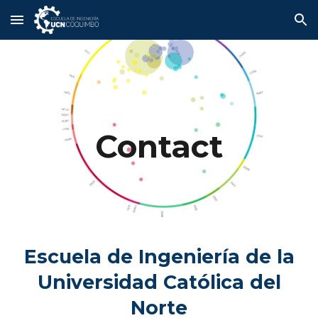
Skip to main content
Skip to navigation
Contact
Escuela de Ingeniería de la
Universidad Católica del
Norte